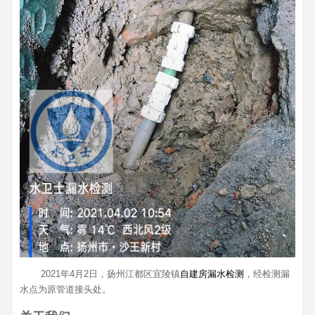
2021年4月2日，扬州江都区宜陵镇
自建房漏水检测
，经检测漏
水点为原管道接头处。