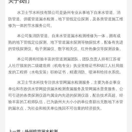
关于我们
水卫士节水科技有限公司是扬州专业从事地下自来水管道、消
防管道、供暖管道漏水检测，地下管线定位探测，及各类管道施工维
修为一体的节水服务公司。
本公司集消防管道、自来水管道漏水检测维修为一体，拥有成
熟的地下管线定位探测、地下管道漏水探测等物探技术，配备有先进
的管线探测仪、电子测漏仪、数字相关仪、红外热像仪等探测设备。
本公司拥有经验丰富的管道测漏团队，团队负责人持有江苏省
人社厅颁发的二级建造师（机电专业）执业资格证书和镇江人社局颁
发的工程师（水电安装）职称证书，精通消防、喷淋和给排水系统。
水卫士节水科技专注供水管网漏水检测服务，主要为各企事业
单位和市政供水管网提供漏水检测查漏服务及管网漏水普查服务。公
司引进的各类探测仪器均属业内先进的探测仪器，配合技术高超、经
验丰富的工程师队伍，已为扬州大大小小的单位查获出无数地下水管
的漏水点，为社会和相关单位挽回不可估量的经济损失。
上一篇：扬州暗管漏水检测