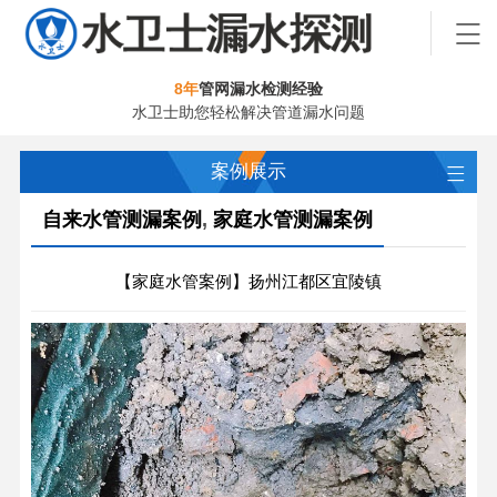
8年
管网漏水检测经验
水卫士助您轻松解决管道漏水问题
案例展示
自来水管测漏案例
,
家庭水管测漏案例
【家庭水管案例】扬州江都区宜陵镇