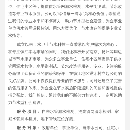
位、住宅小区等，提供供水管网漏水检测、水平衡测试、节水改
造等专业节水服务。公司以“珍惜每一滴水”为核心价值，希望通
过我们的专业水平和不懈努力，助力节水型社会建设，为企事业
单位供水管网漏损控制、用水方案优化、节水改造等提供专业节
水指导。
成立以来，水卫士节水科技一直秉承以客户需求为核心，
在专注镇江本地市场的同时，我们还积极开发南京、扬州等周边
城市节水服务市场。为众多企事业单位、住宅小区等提供了供水
管网漏水检测、水平衡测试、节水改造等服务。专业、专注的服
务赢得了众多企业的信赖和好评，在镇江地区逐渐树立起公司的
良好品牌。公司不仅仅提供专业的节水服务，同时还建立了完善
的售后服务体系，为企业在节水实施阶段遇到的问题和困难提供
指导帮助。我们相信，通过我们的不断努力和追求，一定可以助
力节水型社会建设。
服 务 项 目
： 自来水管漏水检测、消防管网漏水检测、家
庭水管漏水检测、地下管线定位探测。
服 务 对 象
： 政府单位、事业单位、自来水公司、住宅小